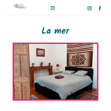
La mer