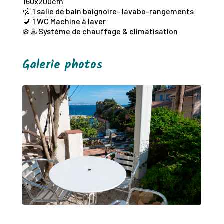
160x200cm
💦 1 salle de bain baignoire- lavabo-rangements
🚽 1 WC Machine à laver
❄️ ♨️ Système de chauffage & climatisation
Galerie photos